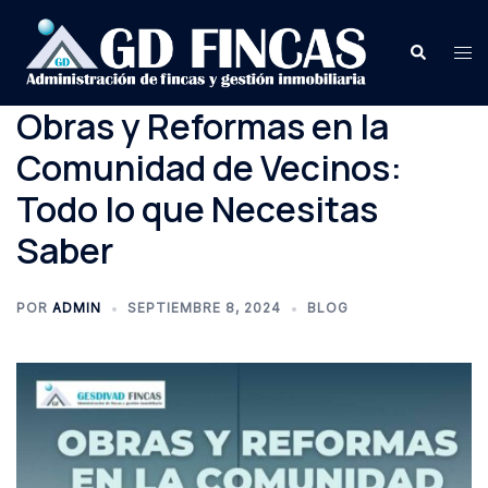
Saltar
al
Buscar
Alte
contenido
me
Obras y Reformas en la
Comunidad de Vecinos:
Todo lo que Necesitas
Saber
POR
ADMIN
SEPTIEMBRE 8, 2024
BLOG