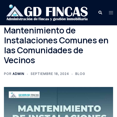
Saltar
al
Buscar
Alte
contenido
me
Mantenimiento de
Instalaciones Comunes en
las Comunidades de
Vecinos
POR
ADMIN
SEPTIEMBRE 18, 2024
BLOG