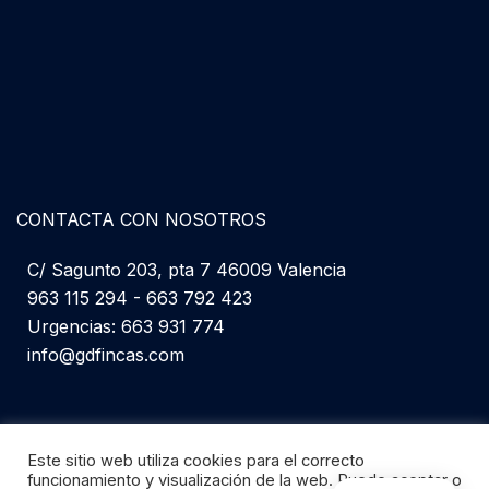
CONTACTA CON NOSOTROS
C/ Sagunto 203, pta 7 46009 Valencia
963 115 294 - 663 792 423
Urgencias: 663 931 774
info@gdfincas.com
Este sitio web utiliza cookies para el correcto
funcionamiento y visualización de la web. Puede aceptar o