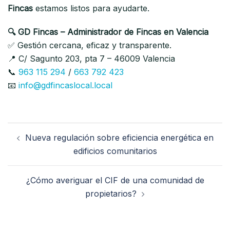
Fincas
estamos listos para ayudarte.
🔍 GD Fincas – Administrador de Fincas en Valencia
✅ Gestión cercana, eficaz y transparente.
📍 C/ Sagunto 203, pta 7 – 46009 Valencia
📞
963 115 294
/
663 792 423
📧
info@gdfincaslocal.local
Navegación
Nueva regulación sobre eficiencia energética en
de
edificios comunitarios
entradas
¿Cómo averiguar el CIF de una comunidad de
propietarios?