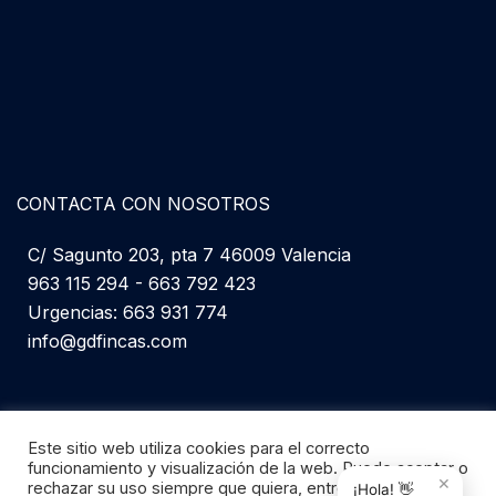
CONTACTA CON NOSOTROS
C/ Sagunto 203, pta 7 46009 Valencia
963 115 294 - 663 792 423
Urgencias: 663 931 774
info@gdfincas.com
Este sitio web utiliza cookies para el correcto
funcionamiento y visualización de la web. Puede aceptar o
×
rechazar su uso siempre que quiera, entre en
¡Hola! 👋