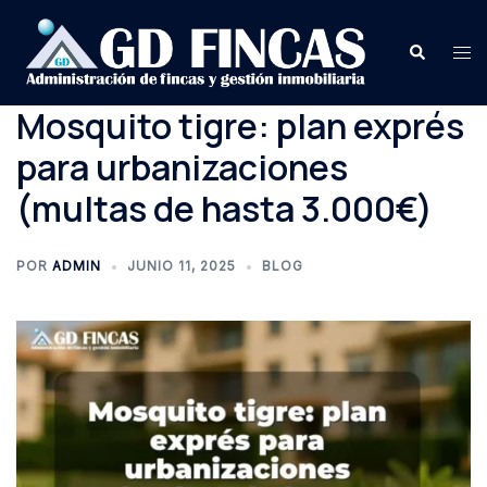
Saltar
al
Buscar
Alte
contenido
me
Mosquito tigre: plan exprés
para urbanizaciones
(multas de hasta 3.000€)
POR
ADMIN
JUNIO 11, 2025
BLOG