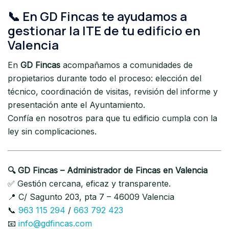
📞 En GD Fincas te ayudamos a
gestionar la ITE de tu edificio en
Valencia
En
GD Fincas
acompañamos a comunidades de
propietarios durante todo el proceso: elección del
técnico, coordinación de visitas, revisión del informe y
presentación ante el Ayuntamiento.
Confía en nosotros para que tu edificio cumpla con la
ley sin complicaciones.
🔍 GD Fincas – Administrador de Fincas en Valencia
✅ Gestión cercana, eficaz y transparente.
📍 C/ Sagunto 203, pta 7 – 46009 Valencia
📞
963 115 294
/
663 792 423
📧
info@gdfincas.com